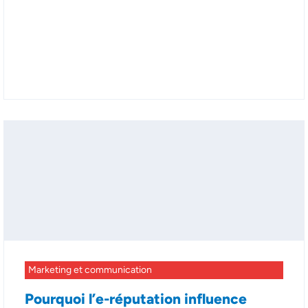
Marketing et communication
Pourquoi l’e-réputation influence