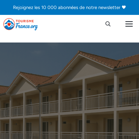
Aller
Rejoignez les 10 000 abonnées de notre newsletter 🖤
au
contenu
M