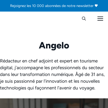
Aller
Rejoignez les 10 000 abonnées de notre newsletter 🖤
au
contenu
M
Angelo
Rédacteur en chef adjoint et expert en tourisme
digital, j'accompagne les professionnels du secteur
dans leur transformation numérique. Âgé de 31 ans,
je suis passionné par l'innovation et les nouvelles
technologies qui façonnent l'avenir du voyage.