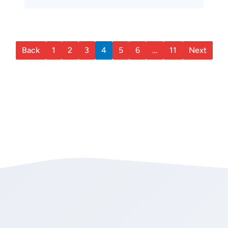
Back
1
2
3
4
5
6
…
11
Next