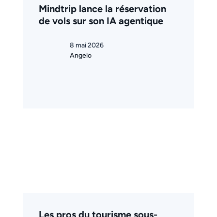
Mindtrip lance la réservation
de vols sur son IA agentique
8 mai 2026
Angelo
Les pros du tourisme sous-