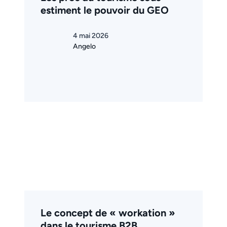
estiment le pouvoir du GEO
4 mai 2026
Angelo
Le concept de « workation »
dans le tourisme B2B