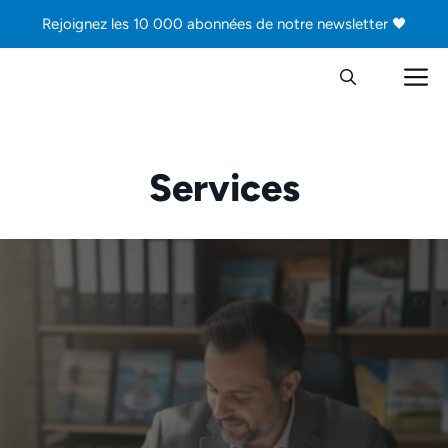
Aller
Rejoignez les 10 000 abonnées de notre newsletter 🖤
au
contenu
M
Services