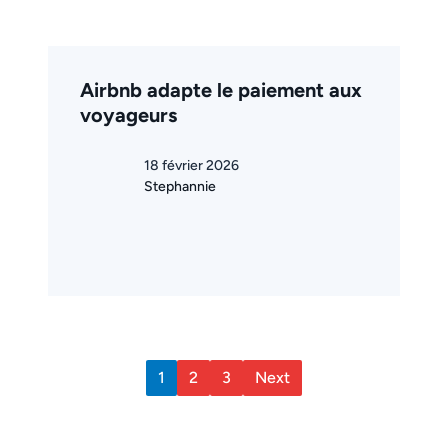
Airbnb adapte le paiement aux
voyageurs
18 février 2026
Stephannie
1
2
3
Next