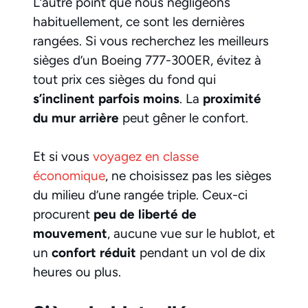
L’autre point que nous négligeons
habituellement, ce sont les dernières
rangées. Si vous recherchez les meilleurs
sièges d’un Boeing 777-300ER, évitez à
tout prix ces sièges du fond qui
s’inclinent parfois moins
. La
proximité
du mur arrière
peut gêner le confort.
Et si vous
voyagez en classe
économique
, ne choisissez pas les sièges
du milieu d’une rangée triple. Ceux-ci
procurent
peu de liberté de
mouvement
, aucune vue sur le hublot, et
un
confort réduit
pendant un vol de dix
heures ou plus.