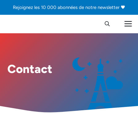
Aller
Rejoignez les 10 000 abonnées de notre newsletter 🖤
au
contenu
M
Contact