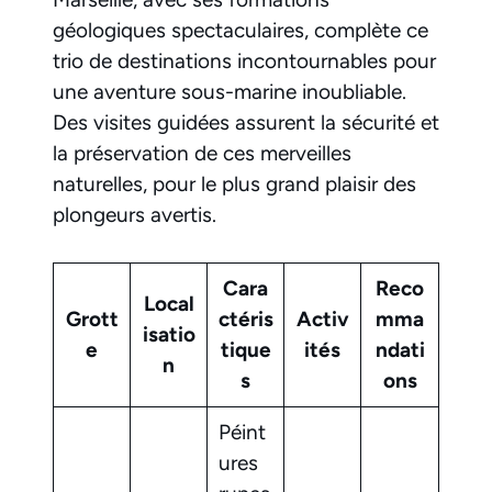
géologiques spectaculaires, complète ce
trio de destinations incontournables pour
une aventure sous-marine inoubliable.
Des visites guidées assurent la sécurité et
la préservation de ces merveilles
naturelles, pour le plus grand plaisir des
plongeurs avertis.
Cara
Reco
Local
Grott
ctéris
Activ
mma
isatio
e
tique
ités
ndati
n
s
ons
Péint
ures