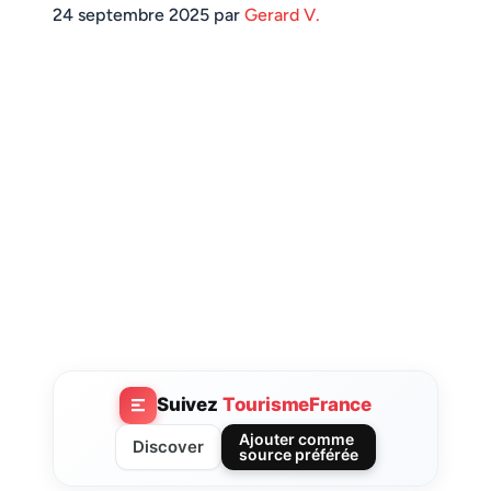
24 septembre 2025 par
Gerard V.
Suivez
TourismeFrance
Ajouter comme
Discover
source préférée