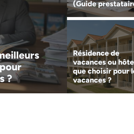
(Guide prestatair
Résidence de
eilleurs
vacances ou hôte
 pour
que choisir pour l
s ?
vacances ?