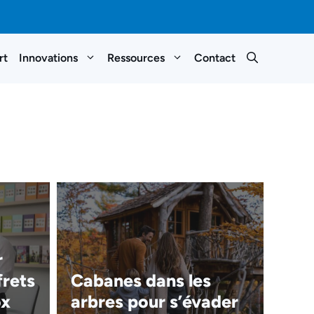
rt
Innovations
Ressources
Contact
r
frets
Cabanes dans les
ox
arbres pour s’évader