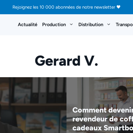
Rejoignez les 10 000 abonnées de notre newsletter 🖤
Actualité
Production
Distribution
Transpo
Gerard V.
Comment deveni
revendeur de cof
cadeaux Smartb