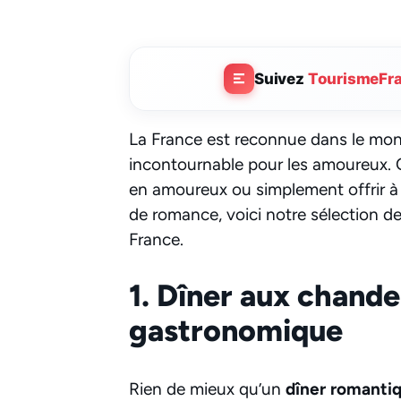
Suivez
TourismeFr
La France est reconnue dans le mo
incontournable pour les amoureux. 
en amoureux ou simplement offrir à
de romance, voici notre sélection de
France.
1. Dîner aux chande
gastronomique
Rien de mieux qu’un
dîner romanti