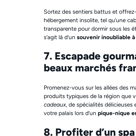
Sortez des sentiers battus et offr
hébergement insolite, tel qu’une ca
transparente pour dormir sous les é
s’agit là d’un
souvenir inoubliable à
7. Escapade gourm
beaux marchés fra
Promenez-vous sur les allées des ma
produits typiques de la région que v
cadeaux
, de spécialités délicieuses
votre palais lors d’un
pique-nique 
8. Profiter d’un sp