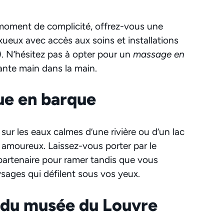
moment de complicité, offrez-vous une
xueux avec accès aux soins et installations
. N’hésitez pas à opter pour un
massage en
ante main dans la main.
ue en barque
sur les eaux calmes d’une rivière ou d’un lac
n amoureux. Laissez-vous porter par le
 partenaire pour ramer tandis que vous
sages qui défilent sous vos yeux.
e du musée du Louvre