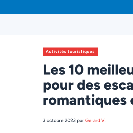
Aller
au
contenu
Activités touristiques
Les 10 meilleu
pour des esc
romantiques 
3 octobre 2023 par
Gerard V.