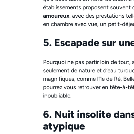
établissements proposent souvent
amoureux
, avec des prestations te
en chambre avec vue, un petit-déjeun
5. Escapade sur une
Pourquoi ne pas partir loin de tout,
seulement de nature et d’eau turqu
magnifiques, comme l’île de Ré, Bel
pourrez vous retrouver en tête-à-t
inoubliable.
6. Nuit insolite d
atypique