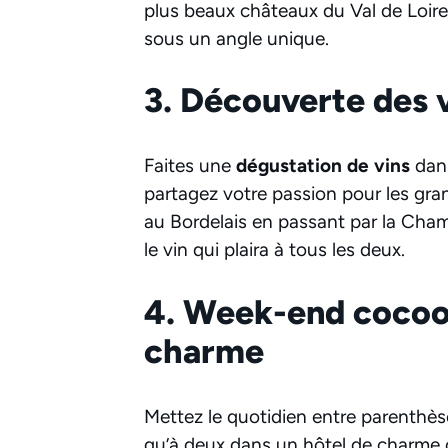
plus beaux châteaux du Val de Loire 
sous un angle unique.
3. Découverte des 
Faites une
dégustation de vins
dans
partagez votre passion pour les gra
au Bordelais en passant par la Champ
le vin qui plaira à tous les deux.
4. Week-end cocoon
charme
Mettez le quotidien entre parenthè
qu’à deux dans un hôtel de charme 