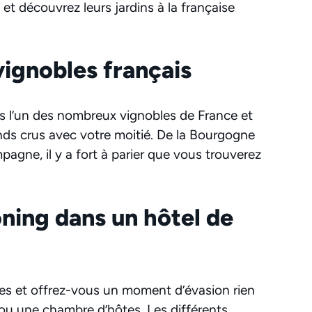
et découvrez leurs jardins à la française
vignobles français
 l’un des nombreux vignobles de France et
nds crus avec votre moitié. De la Bourgogne
agne, il y a fort à parier que vous trouverez
ing dans un hôtel de
ses et offrez-vous un moment d’évasion rien
ou une chambre d’hôtes. Les différents