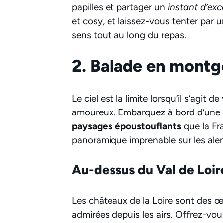
papilles et partager un
instant d’ex
et cosy, et laissez-vous tenter par
sens tout au long du repas.
2. Balade en montg
Le ciel est la limite lorsqu’il s’agit 
amoureux. Embarquez à bord d’une 
paysages époustouflants
que la Fra
panoramique imprenable sur les alen
Au-dessus du Val de Loir
Les châteaux de la Loire sont des œu
admirées depuis les airs. Offrez-vo