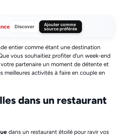
Ajouter comme
ance
Discover
source préférée
nde entier comme étant une destination
Que vous souhaitiez profiter d’un week-end
 votre partenaire un moment de détente et
s meilleures activités à faire en couple en
lles dans un restaurant
que
dans un restaurant étoilé pour ravir vos