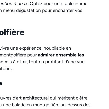
ception à deux
. Optez pour une table intime
 un menu dégustation pour enchanter vos
olfière
de vivre une expérience inoubliable en
montgolfière pour
admirer ensemble les
nce a à offrir, tout en profitant d’une vue
tours.
e
vres d’art architectural qui méritent d’être
us une balade en montgolfière au-dessus des