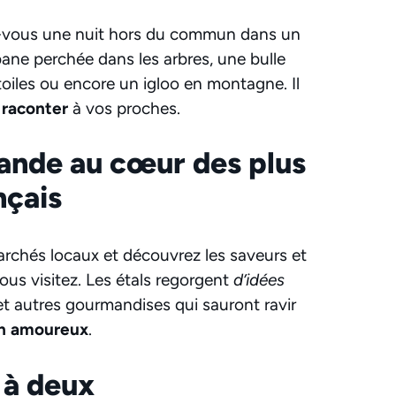
ez-vous une nuit hors du commun dans un
bane perchée dans les arbres, une bulle
toiles ou encore un igloo en montagne. Il
 raconter
à vos proches.
ande au cœur des plus
nçais
rchés locaux et découvrez les saveurs et
ous visitez. Les étals regorgent
d’idées
 et autres gourmandises qui sauront ravir
en amoureux
.
a à deux