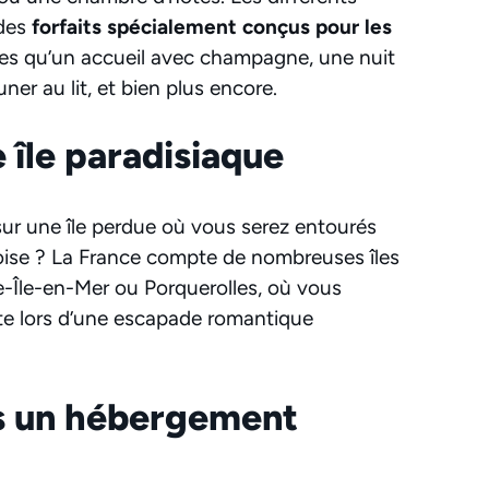
 des
forfaits spécialement conçus pour les
lles qu’un accueil avec champagne, une nuit
er au lit, et bien plus encore.
 île paradisiaque
 sur une île perdue où vous serez entourés
oise ? La France compte de nombreuses îles
le-Île-en-Mer ou Porquerolles, où vous
ête lors d’une escapade romantique
ans un hébergement