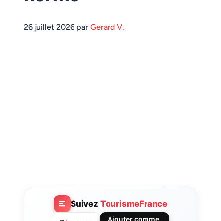
26 juillet 2026 par
Gerard V.
Suivez
TourismeFrance
Ajouter comme