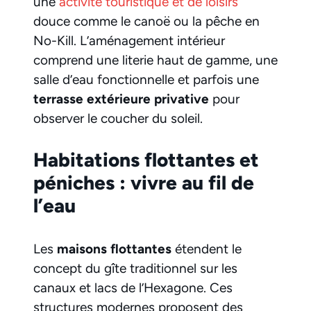
une
activité touristique et de loisirs
douce comme le canoë ou la pêche en
No-Kill. L’aménagement intérieur
comprend une literie haut de gamme, une
salle d’eau fonctionnelle et parfois une
terrasse extérieure privative
pour
observer le coucher du soleil.
Habitations flottantes et
péniches : vivre au fil de
l’eau
Les
maisons flottantes
étendent le
concept du gîte traditionnel sur les
canaux et lacs de l’Hexagone. Ces
structures modernes proposent des