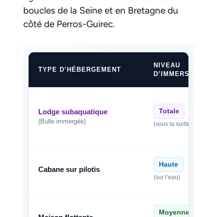
boucles de la Seine et en Bretagne du
côté de Perros-Guirec.
NIVEAU
TYPE D’HÉBERGEMENT
D’IMMERSION
Totale
Lodge subaquatique
(Bulle immergée)
(sous la surface)
Haute
Cabane sur pilotis
(sur l’eau)
Moyenne