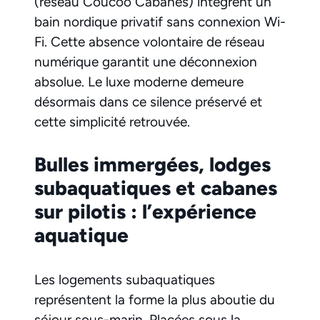
(réseau Coucoo Cabanes) intègrent un
bain nordique privatif sans connexion Wi-
Fi. Cette absence volontaire de réseau
numérique garantit une déconnexion
absolue. Le luxe moderne demeure
désormais dans ce silence préservé et
cette simplicité retrouvée.
Bulles immergées, lodges
subaquatiques et cabanes
sur pilotis : l’expérience
aquatique
Les logements subaquatiques
représentent la forme la plus aboutie du
séjour sous-marin. Placées sous la