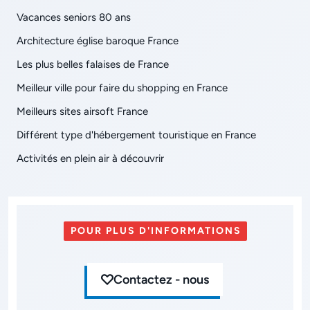
Vacances seniors 80 ans
Architecture église baroque France
Les plus belles falaises de France
Meilleur ville pour faire du shopping en France
Meilleurs sites airsoft France
Différent type d'hébergement touristique en France
Activités en plein air à découvrir
POUR PLUS D'INFORMATIONS
Contactez - nous