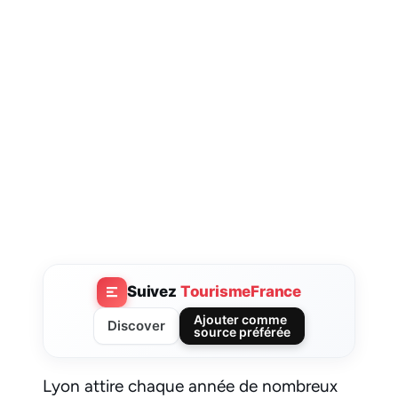
Suivez
TourismeFrance
Ajouter comme
Discover
source préférée
Lyon attire chaque année de nombreux