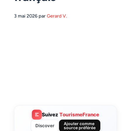
3 mai 2026 par
Gerard V.
Suivez
TourismeFrance
Ajouter comme
Discover
source préférée