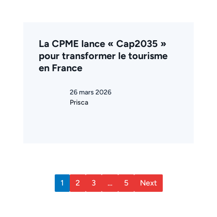
La CPME lance « Cap2035 »
pour transformer le tourisme
en France
26 mars 2026
Prisca
1
2
3
…
5
Next