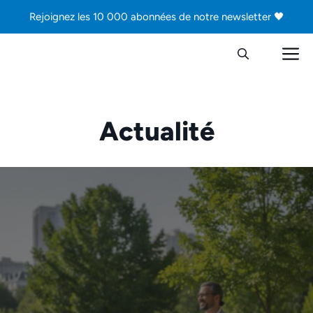
Aller
Rejoignez les 10 000 abonnées de notre newsletter 🖤
au
contenu
M
Actualité