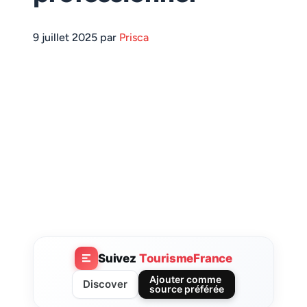
9 juillet 2025 par
Prisca
Suivez
TourismeFrance
Ajouter comme
Discover
source préférée