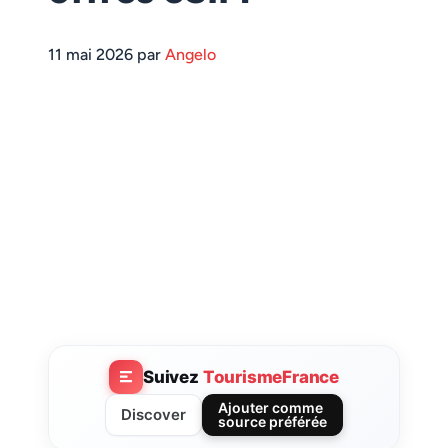
11 mai 2026 par
Angelo
Suivez
TourismeFrance
Ajouter comme
Discover
source préférée