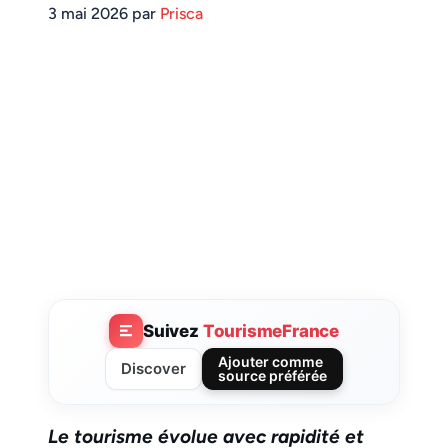
3 mai 2026 par
Prisca
Suivez
TourismeFrance
Ajouter comme
Discover
source préférée
Le tourisme évolue avec rapidité et