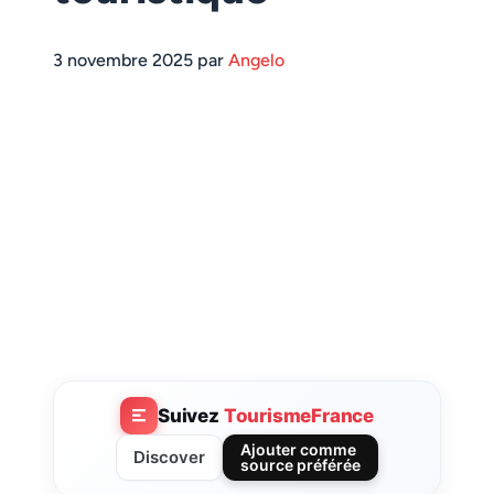
3 novembre 2025 par
Angelo
Suivez
TourismeFrance
Ajouter comme
Discover
source préférée