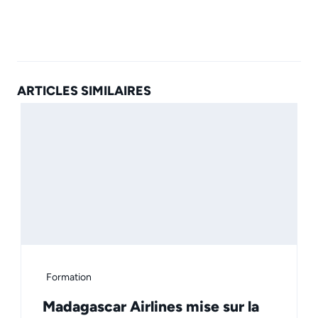
ARTICLES SIMILAIRES
Formation
Madagascar Airlines mise sur la