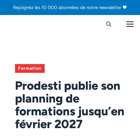
Aller
Rejoignez les 10 000 abonnées de notre newsletter 🖤
au
contenu
M
Formation
Prodesti publie son
planning de
formations jusqu’en
février 2027