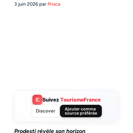
3 juin 2026 par
Prisca
Suivez
TourismeFrance
Ajouter comme
Discover
source préférée
Prodesti révèle son horizon