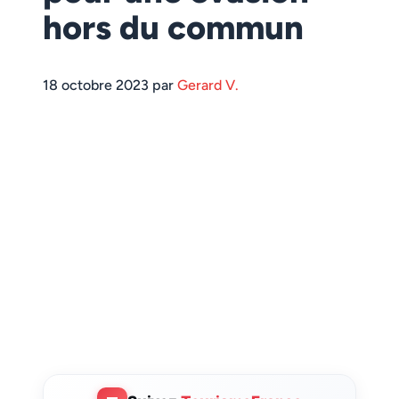
hors du commun
18 octobre 2023 par
Gerard V.