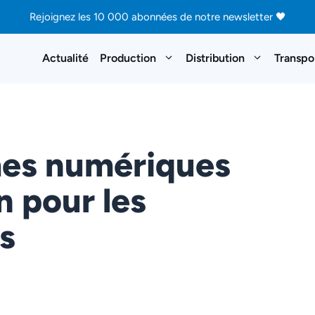
Rejoignez les 10 000 abonnées de notre newsletter 🖤
Actualité
Production
Distribution
Transpo
mes numériques
n pour les
s