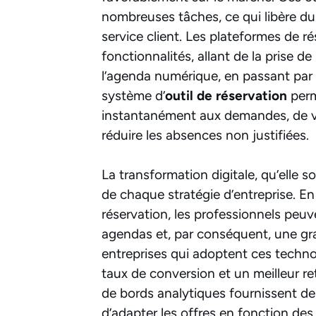
nombreuses tâches, ce qui libère du 
service client. Les plateformes de r
fonctionnalités, allant de la prise d
l’agenda numérique, en passant par 
système d’
outil de réservation
perm
instantanément aux demandes, de vis
réduire les absences non justifiées.
La transformation digitale, qu’elle s
de chaque stratégie d’entreprise. E
réservation, les professionnels peuv
agendas et, par conséquent, une grand
entreprises qui adoptent ces techn
taux de conversion et un meilleur re
de bords analytiques fournissent d
d’adapter les offres en fonction de