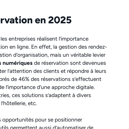
servation en 2025
es entreprises réalisent l’importance
on en ligne. En effet, la gestion des rendez-
ion d’organisation, mais un véritable levier
s numériques
de réservation sont devenues
r l’attention des clients et répondre à leurs
près de 46% des réservations s’effectuent
e l’importance d’une approche digitale.
es, ces solutions s’adaptent à divers
l’hôtellerie, etc.
s opportunités pour se positionner
tils permettent aussi d’automatiser de