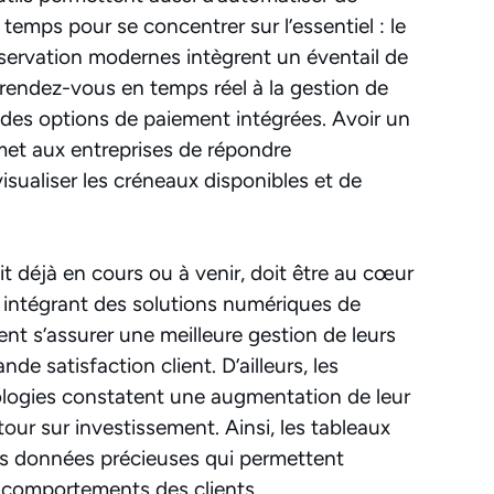
temps pour se concentrer sur l’essentiel : le
éservation modernes intègrent un éventail de
e rendez-vous en temps réel à la gestion de
des options de paiement intégrées. Avoir un
et aux entreprises de répondre
ualiser les créneaux disponibles et de
oit déjà en cours ou à venir, doit être au cœur
n intégrant des solutions numériques de
ent s’assurer une meilleure gestion de leurs
e satisfaction client. D’ailleurs, les
ologies constatent une augmentation de leur
tour sur investissement. Ainsi, les tableaux
es données précieuses qui permettent
s comportements des clients.