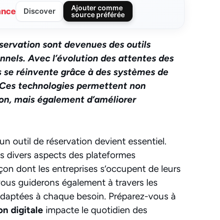
Ajouter comme
ance
Discover
source préférée
servation sont devenues des outils
nnels. Avec l’évolution des attentes des
us se réinvente grâce à des systèmes de
. Ces technologies permettent non
ion, mais également d’améliorer
’un outil de réservation devient essentiel.
es divers aspects des plateformes
çon dont les entreprises s’occupent de leurs
 vous guiderons également à travers les
 adaptées à chaque besoin. Préparez-vous à
n digitale
impacte le quotidien des