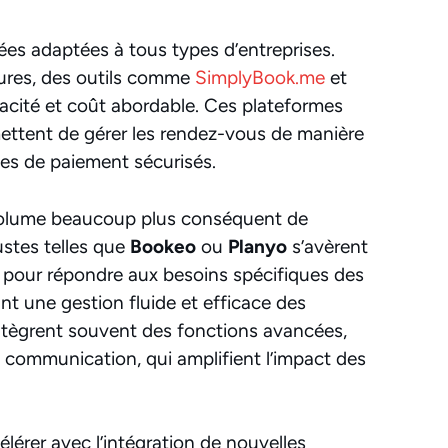
ées adaptées à tous types d’entreprises.
tures, des outils comme
SimplyBook.me
et
cacité et coût abordable. Ces plateformes
mettent de gérer les rendez-vous de manière
es de paiement sécurisés.
 volume beaucoup plus conséquent de
ustes telles que
Bookeo
ou
Planyo
s’avèrent
 pour répondre aux besoins spécifiques des
t une gestion fluide et efficace des
ntègrent souvent des fonctions avancées,
communication, qui amplifient l’impact des
lérer avec l’intégration de nouvelles