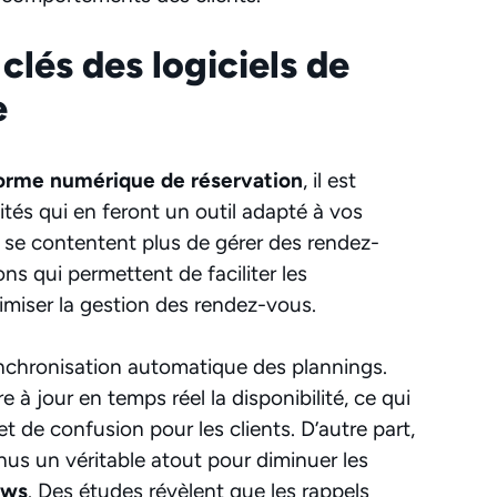
clés des logiciels de
e
orme numérique de réservation
, il est
ités qui en feront un outil adapté à vos
se contentent plus de gérer des rendez-
ons qui permettent de faciliter les
timiser la gestion des rendez-vous.
nchronisation automatique des plannings.
e à jour en temps réel la disponibilité, ce qui
et de confusion pour les clients. D’autre part,
us un véritable atout pour diminuer les
ows
. Des études révèlent que les rappels