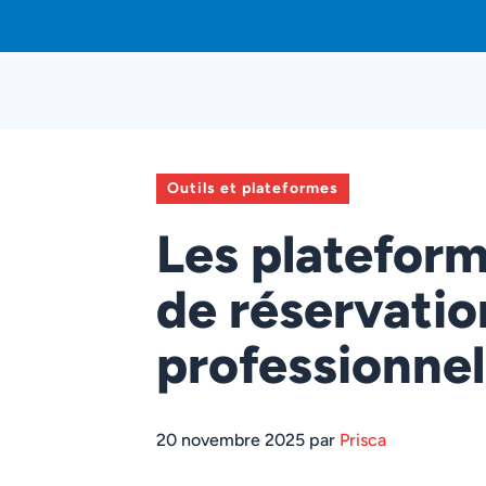
Aller
au
contenu
Outils et plateformes
Les platefor
de réservatio
professionnel
20 novembre 2025 par
Prisca