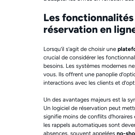
Les fonctionnalités 
réservation en lign
Lorsqu’il s’agit de choisir une
platef
crucial de considérer les fonctionnal
besoins. Les systèmes modernes ne 
vous. Ils offrent une panoplie d’opti
interactions avec les clients et d’op
Un des avantages majeurs est la sy
Un logiciel de réservation peut mettr
signifie moins de conflits d’horaires 
les rappels automatiques sont deven
absences, souvent appelées
no-sh