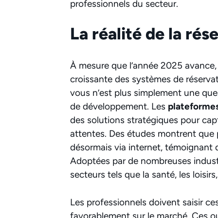
professionnels du secteur.
La réalité de la ré
À mesure que l’année 2025 avance, l
croissante des systèmes de réservati
vous n’est plus simplement une quest
de développement. Les
plateforme
des solutions stratégiques pour capte
attentes. Des études montrent que 
désormais via internet, témoignant d
Adoptées par de nombreuses industri
secteurs tels que la santé, les loisirs, 
Les professionnels doivent saisir ce
favorablement sur le marché. Ces ou