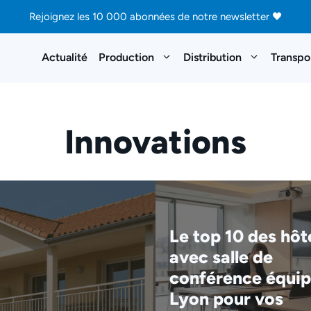
Rejoignez les 10 000 abonnées de notre newsletter 🖤
Actualité
Production
Distribution
Transpo
Innovations
Le top 10 des hôt
avec salle de
conférence équip
Lyon pour vos