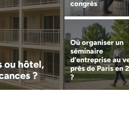
congrès
Où organiser un
séminaire
d’entreprise au v
 ou hôtel,
près de Paris en 
acances ?
?