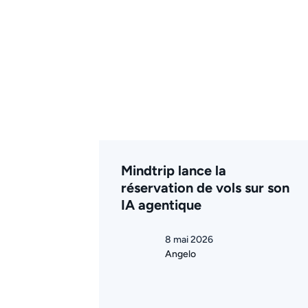
Mindtrip lance la
réservation de vols sur son
IA agentique
8 mai 2026
Angelo