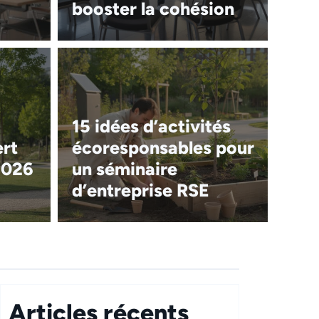
booster la cohésion
15 idées d’activités
ert
écoresponsables pour
2026
un séminaire
d’entreprise RSE
Articles récents