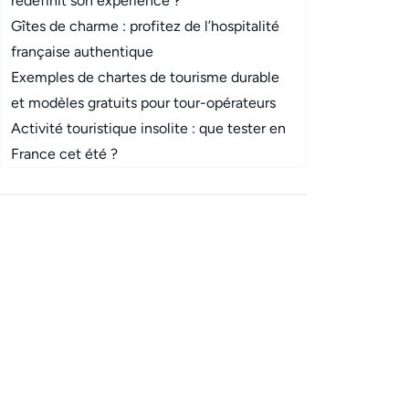
redéfinit son expérience ?
Gîtes de charme : profitez de l’hospitalité
française authentique
Exemples de chartes de tourisme durable
et modèles gratuits pour tour-opérateurs
Activité touristique insolite : que tester en
France cet été ?