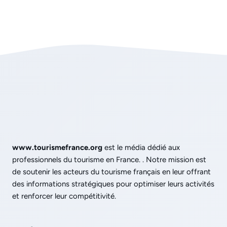
www.tourismefrance.org
est le média dédié aux
professionnels du tourisme en France. . Notre mission est
de soutenir les acteurs du tourisme français en leur offrant
des informations stratégiques pour optimiser leurs activités
et renforcer leur compétitivité.