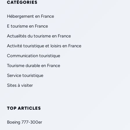
CATÉGORIES
Hébergement en France
E tourisme en France
Actualités du tourisme en France
Activité touristique et loisirs en France
Communication touristique
Tourisme durable en France
Service touristique
Sites à visiter
TOP ARTICLES
Boeing 777-300er