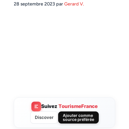
28 septembre 2023 par
Gerard V.
Suivez
TourismeFrance
Ajouter comme
Discover
source préférée