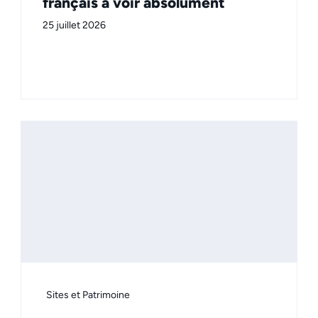
français à voir absolument
25 juillet 2026
Sites et Patrimoine