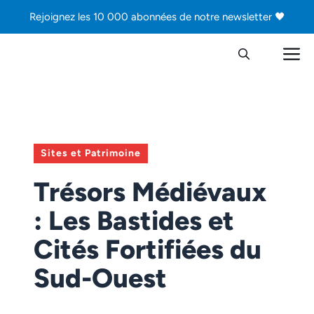
Aller
Rejoignez les 10 000 abonnées de notre newsletter 🖤
au
contenu
M
Sites et Patrimoine
Trésors Médiévaux
: Les Bastides et
Cités Fortifiées du
Sud-Ouest