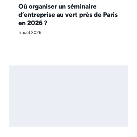
Où organiser un séminaire
d’entreprise au vert près de Paris
en 2026 ?
5 août 2026