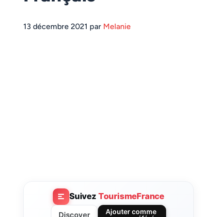
13 décembre 2021 par
Melanie
Suivez
TourismeFrance
Ajouter comme
Discover