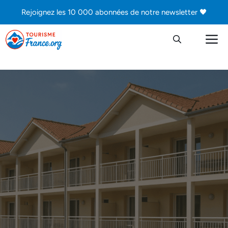
Aller
Rejoignez les 10 000 abonnées de notre newsletter 🖤
au
contenu
M