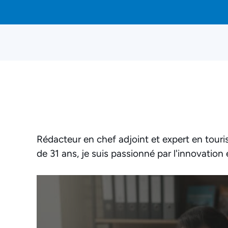
Aller
au
contenu
Rédacteur en chef adjoint et expert en tour
de 31 ans, je suis passionné par l'innovation