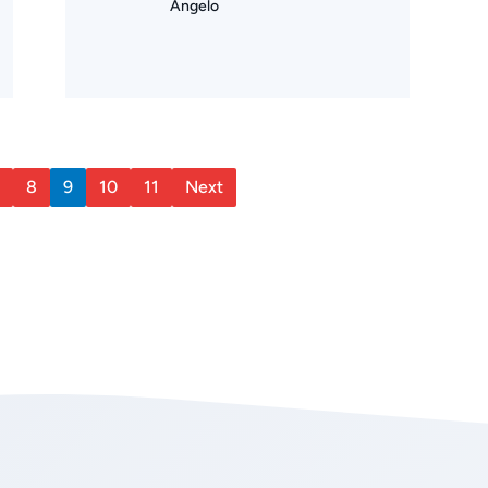
Angelo
8
9
10
11
Next