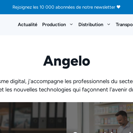
Rejoignez les 10 000 abonnées de notre newsletter 🖤
Actualité
Production
Distribution
Transpo
Angelo
isme digital, j'accompagne les professionnels du sect
 et les nouvelles technologies qui façonnent l'avenir 