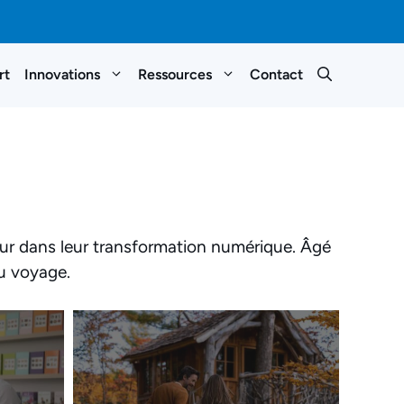
rt
Innovations
Ressources
Contact
eur dans leur transformation numérique. Âgé
du voyage.