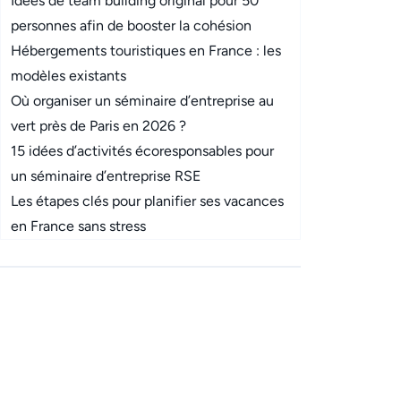
Idées de team building original pour 50
personnes afin de booster la cohésion
Hébergements touristiques en France : les
modèles existants
Où organiser un séminaire d’entreprise au
vert près de Paris en 2026 ?
15 idées d’activités écoresponsables pour
un séminaire d’entreprise RSE
Les étapes clés pour planifier ses vacances
en France sans stress