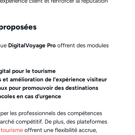
expérience client et renforcer la réputation
 proposées
que
DigitalVoyage Pro
offrent des modules
ital pour le tourisme
s et amélioration de l’expérience visiteur
iaux pour promouvoir des destinations
ocoles en cas d’urgence
uiper les professionnels des compétences
arché compétitif. De plus, des plateformes
 tourisme
offrent une flexibilité accrue,