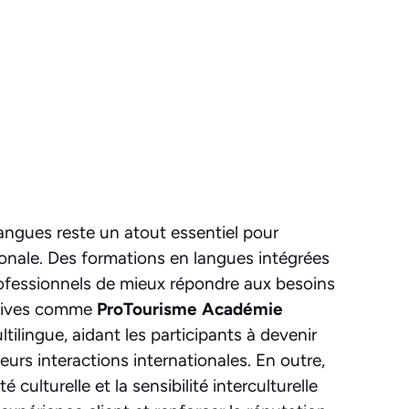
s langues reste un atout essentiel pour
tionale. Des formations en langues intégrées
fessionnels de mieux répondre aux besoins
iatives comme
ProTourisme Académie
tilingue, aidant les participants à devenir
urs interactions internationales. En outre,
é culturelle et la sensibilité interculturelle