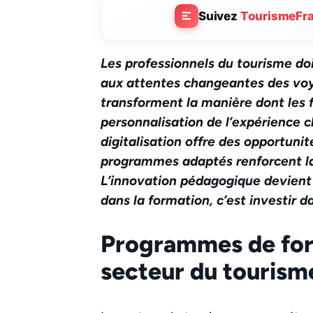
Suivez
TourismeFr
Les professionnels du tourisme do
aux attentes changeantes des voy
transforment la manière dont les 
personnalisation de l’expérience cl
digitalisation offre des opportunit
programmes adaptés renforcent la
L’innovation pédagogique devient u
dans la formation, c’est investir d
Programmes de for
secteur du tourism