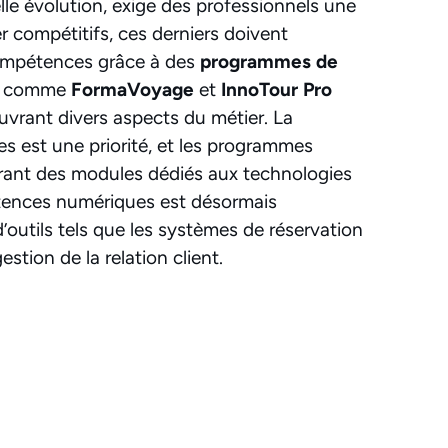
lle évolution, exige des professionnels une
r compétitifs, ces derniers doivent
ompétences grâce à des
programmes de
es comme
FormaVoyage
et
InnoTour Pro
vrant divers aspects du métier. La
ues est une priorité, et les programmes
frant des modules dédiés aux technologies
tences numériques est désormais
n d’outils tels que les systèmes de réservation
stion de la relation client.