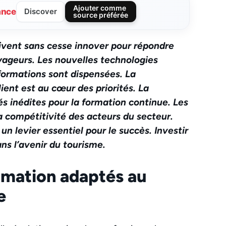
Ajouter comme
ance
Discover
source préférée
ivent sans cesse innover pour répondre
ageurs. Les nouvelles technologies
formations sont dispensées. La
ient est au cœur des priorités. La
és inédites pour la formation continue. Les
 compétitivité des acteurs du secteur.
n levier essentiel pour le succès. Investir
ans l’avenir du tourisme.
mation adaptés au
e