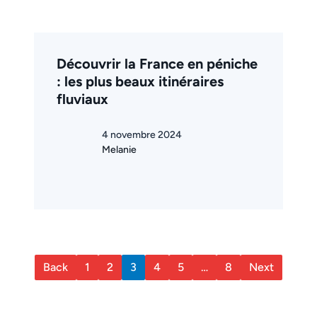
Découvrir la France en péniche
: les plus beaux itinéraires
fluviaux
4 novembre 2024
Melanie
Back
1
2
3
4
5
…
8
Next