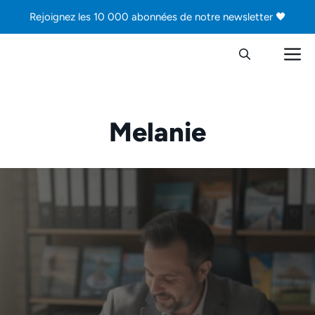
Aller
Rejoignez les 10 000 abonnées de notre newsletter 🖤
au
contenu
M
Melanie