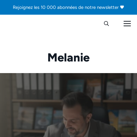
Aller
Rejoignez les 10 000 abonnées de notre newsletter 🖤
au
contenu
M
Melanie