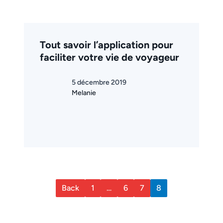
Tout savoir l’application pour
faciliter votre vie de voyageur
5 décembre 2019
Melanie
Back
1
…
6
7
8