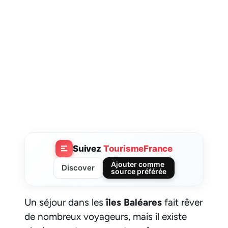
Suivez
TourismeFrance
Ajouter comme
Discover
source préférée
Un séjour dans les
îles Baléares
fait rêver
de nombreux voyageurs, mais il existe