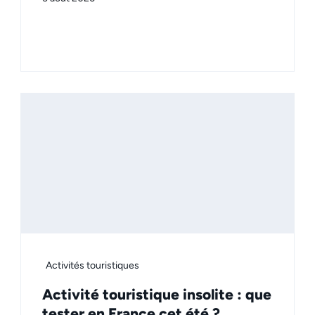
Activités touristiques
Activité touristique insolite : que
tester en France cet été ?