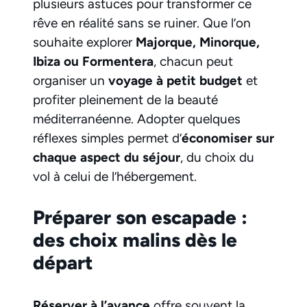
plusieurs astuces pour transformer ce
rêve en réalité sans se ruiner. Que l’on
souhaite explorer
Majorque, Minorque,
Ibiza ou Formentera
, chacun peut
organiser un
voyage à petit budget
et
profiter pleinement de la beauté
méditerranéenne. Adopter quelques
réflexes simples permet d’
économiser sur
chaque aspect du séjour
, du choix du
vol à celui de l’hébergement.
Préparer son escapade :
des choix malins dès le
départ
Réserver à l’avance
offre souvent la