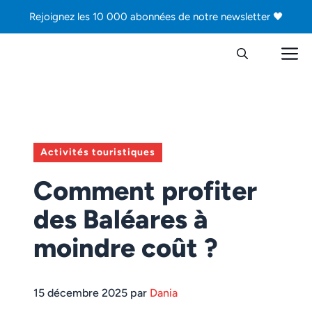
Aller
Rejoignez les 10 000 abonnées de notre newsletter 🖤
au
contenu
M
Activités touristiques
Comment profiter
des Baléares à
moindre coût ?
15 décembre 2025 par
Dania