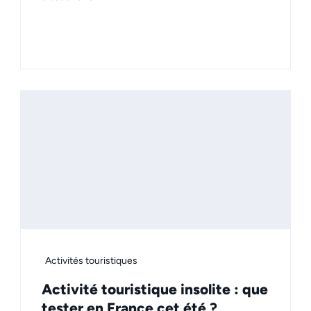
Activités touristiques
Activité touristique insolite : que
tester en France cet été ?