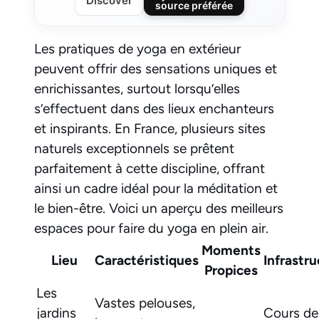
Discover
source préférée
Les pratiques de yoga en extérieur
peuvent offrir des sensations uniques et
enrichissantes, surtout lorsqu’elles
s’effectuent dans des lieux enchanteurs
et inspirants. En France, plusieurs sites
naturels exceptionnels se prêtent
parfaitement à cette discipline, offrant
ainsi un cadre idéal pour la méditation et
le bien-être. Voici un aperçu des meilleurs
espaces pour faire du yoga en plein air.
Moments
Lieu
Caractéristiques
Infrastr
Propices
Les
Vastes pelouses,
jardins
Cours de