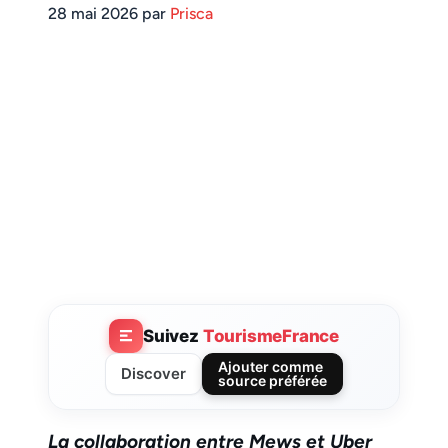
28 mai 2026 par
Prisca
Suivez
TourismeFrance
Ajouter comme
Discover
source préférée
La collaboration entre Mews et Uber