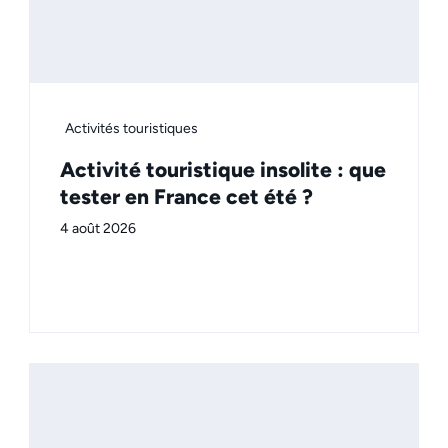
Activités touristiques
Activité touristique insolite : que
tester en France cet été ?
4 août 2026