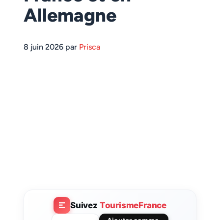
Allemagne
8 juin 2026 par
Prisca
Suivez
TourismeFrance