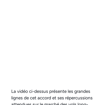
La vidéo ci-dessus présente les grandes
lignes de cet accord et ses répercussions
attendues sur le marché des vols long-