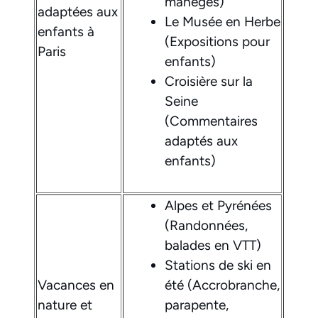
manèges)
adaptées aux
Le Musée en Herbe
enfants à
(Expositions pour
Paris
enfants)
Croisière sur la
Seine
(Commentaires
adaptés aux
enfants)
Alpes et Pyrénées
(Randonnées,
balades en VTT)
Stations de ski en
Vacances en
été (Accrobranche,
nature et
parapente,