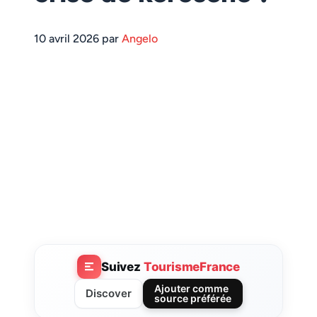
10 avril 2026 par
Angelo
Suivez
TourismeFrance
Ajouter comme
Discover
source préférée