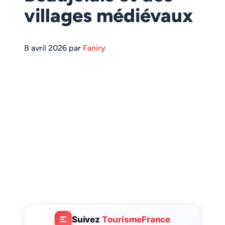
villages médiévaux
8 avril 2026 par
Faniry
Suivez
TourismeFrance