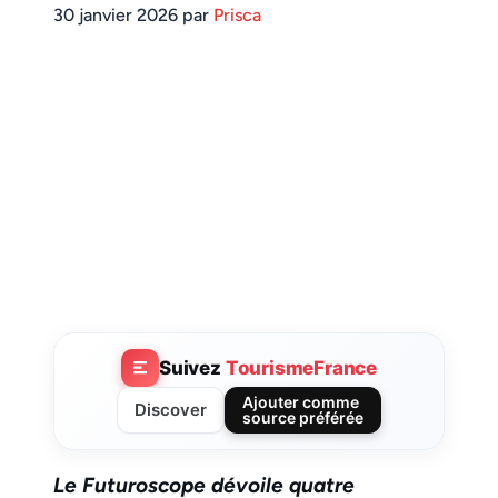
30 janvier 2026 par
Prisca
Suivez
TourismeFrance
Ajouter comme
Discover
source préférée
Le Futuroscope dévoile quatre