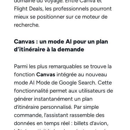
domaine du voyage. Entre Canva et
Flight Deals, les professionnels pourront
mieux se positionner sur ce moteur de
recherche.
Canvas : un mode AI pour un plan
d’itinéraire à la demande
Parmi les plus remarquables se trouve la
fonction
Canvas
intégrée au nouveau
mode AI Mode de Google Search. Cette
fonctionnalité permet aux utilisateurs de
générer instantanément un plan
d’itinéraire personnalisé. Par simple
commande, l’assistant rassemble des
données en temps réel : billets d’avion,