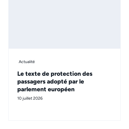
Actualité
Le texte de protection des
passagers adopté par le
parlement européen
10 juillet 2026