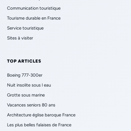
Communication touristique
Tourisme durable en France
Service touristique
Sites à visiter
TOP ARTICLES
Boeing 777-300er
Nuit insolite sous l eau
Grotte sous marine
Vacances seniors 80 ans
Architecture église baroque France
Les plus belles falaises de France