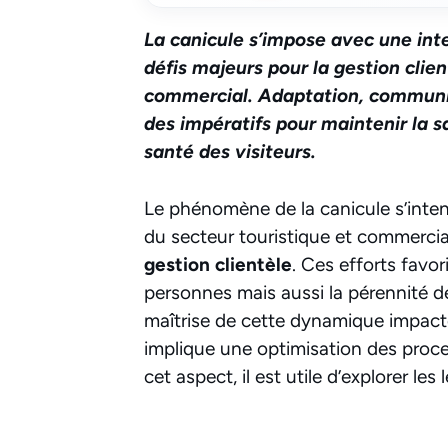
La canicule s’impose avec une int
défis majeurs pour la gestion clien
commercial. Adaptation, communic
des impératifs pour maintenir la s
santé des visiteurs.
Le phénomène de la canicule s’intensi
du secteur touristique et commercia
gestion clientèle
. Ces efforts favo
personnes mais aussi la pérennité de
maîtrise de cette dynamique impact
implique une optimisation des proces
cet aspect, il est utile d’explorer les l