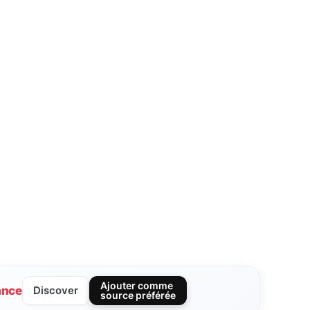
Ajouter comme
ance
Discover
source préférée