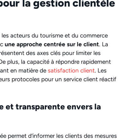
ur la gestion clientèle
, les acteurs du tourisme et du commerce
ec
une approche centrée sur le client
. La
ésentent des axes clés pour limiter les
 De plus, la capacité à répondre rapidement
nant en matière de
satisfaction client
. Les
eurs protocoles pour un service client réactif
 et transparente envers la
ée permet d’informer les clients des mesures