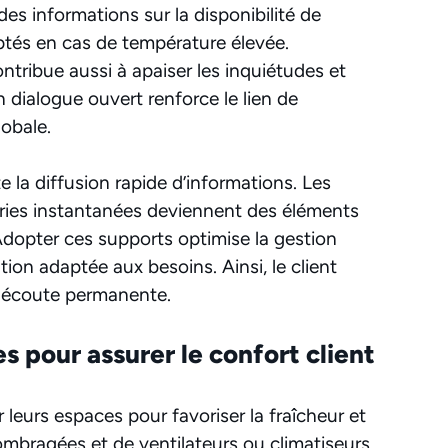
 des informations sur la disponibilité de
aptés en cas de température élevée.
ontribue aussi à apaiser les inquiétudes et
n dialogue ouvert renforce le lien de
lobale.
e la diffusion rapide d’informations. Les
eries instantanées deviennent des éléments
Adopter ces supports optimise la gestion
tion adaptée aux besoins. Ainsi, le client
e écoute permanente.
pour assurer le confort client
leurs espaces pour favoriser la fraîcheur et
s ombragées et de ventilateurs ou climatiseurs