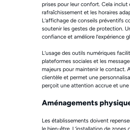
prises pour leur confort. Cela inclut
rafraîchissement et les horaires ad
L’affichage de conseils préventifs c
soutenir les gestes de protection. U
confiance et améliore l’expérience g
L’usage des outils numériques facilit
plateformes sociales et les messag
majeurs pour maintenir le contact. 
clientèle et permet une personnalisa
perçoit une attention accrue et un
Aménagements physiques 
Les établissements doivent repenser 
le bien-être. L’installation de zone