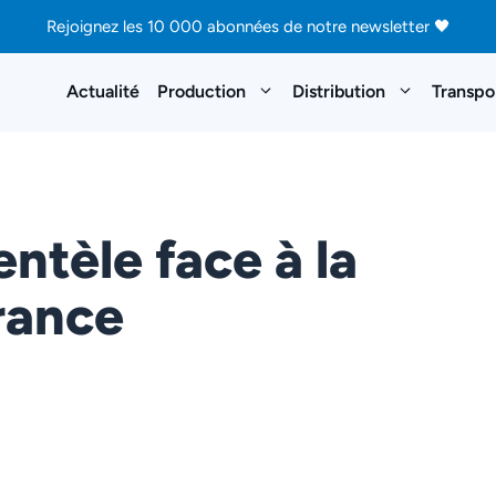
Rejoignez les 10 000 abonnées de notre newsletter 🖤
Actualité
Production
Distribution
Transpo
entèle face à la
rance