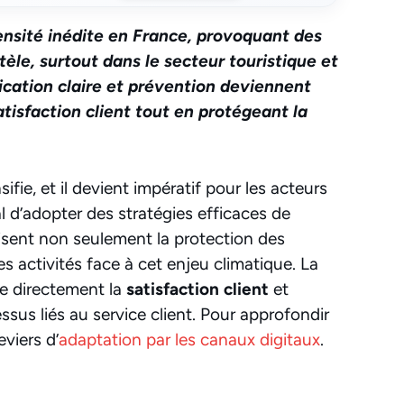
ensité inédite en France, provoquant des
tèle, surtout dans le secteur touristique et
ation claire et prévention deviennent
atisfaction client tout en protégeant la
fie, et il devient impératif pour les acteurs
l d’adopter des stratégies efficaces de
risent non seulement la protection des
s activités face à cet enjeu climatique. La
e directement la
satisfaction client
et
sus liés au service client. Pour approfondir
eviers d’
adaptation par les canaux digitaux
.