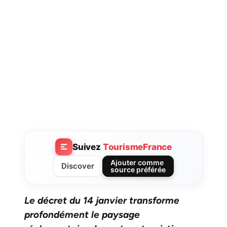
Suivez
TourismeFrance
Ajouter comme
Discover
source préférée
Le décret du 14 janvier transforme
profondément le paysage