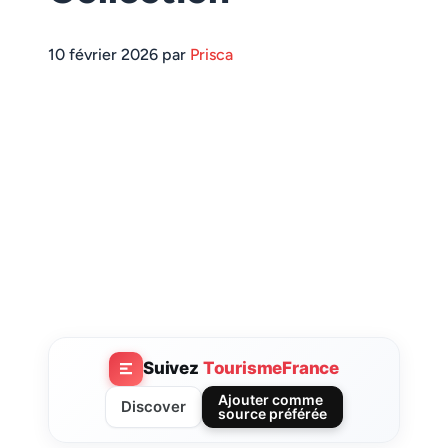
10 février 2026 par
Prisca
Suivez
TourismeFrance
Ajouter comme
Discover
source préférée