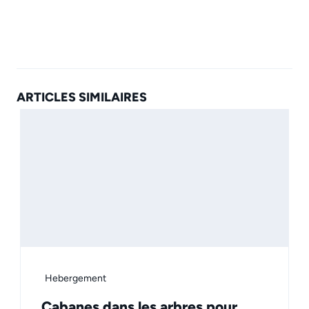
ARTICLES SIMILAIRES
Hebergement
Cabanes dans les arbres pour