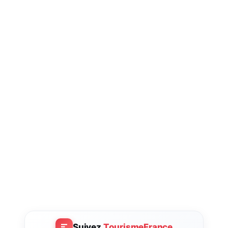
Suivez
TourismeFrance