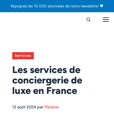
Aller
Rejoignez les 10 000 abonnées de notre newsletter 🖤
au
contenu
M
Services
Les services de
conciergerie de
luxe en France
12 août 2024 par
Melanie