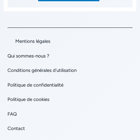
Mentions légales
Qui sommes-nous ?
Conditions générales d’utilisation
Politique de confidentialité
Politique de cookies
FAQ
Contact