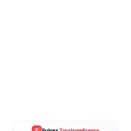
Suivez
TourismeFrance