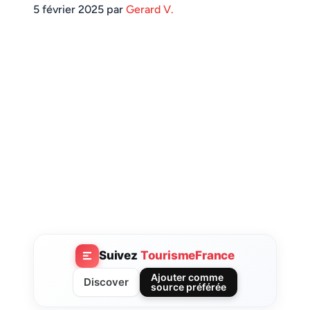
5 février 2025 par
Gerard V.
Suivez
TourismeFrance
Ajouter comme
Discover
source préférée