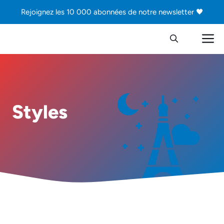
Aller
Rejoignez les 10 000 abonnées de notre newsletter 🖤
au
contenu
M
Styles