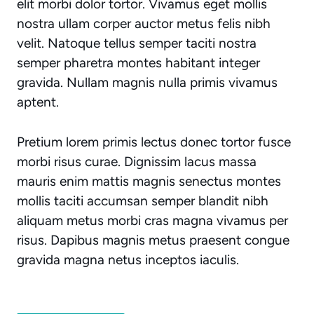
elit morbi dolor tortor. Vivamus eget mollis
nostra ullam corper auctor metus felis nibh
velit. Natoque tellus semper taciti nostra
semper pharetra montes habitant integer
gravida. Nullam magnis nulla primis vivamus
aptent.
Pretium lorem primis lectus donec tortor fusce
morbi risus curae. Dignissim lacus massa
mauris enim mattis magnis senectus montes
mollis taciti accumsan semper blandit nibh
aliquam metus morbi cras magna vivamus per
risus. Dapibus magnis metus praesent congue
gravida magna netus inceptos iaculis.