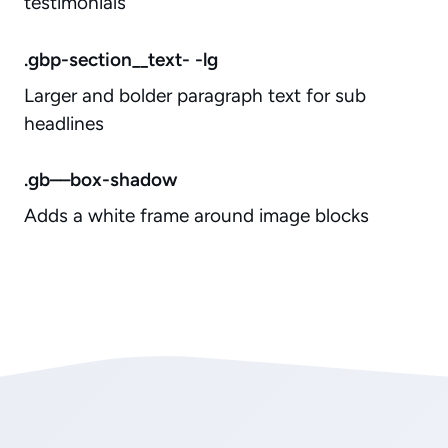
testimonials
.gbp-section__text- -lg
Larger and bolder paragraph text for sub
headlines
.gb––box-shadow
Adds a white frame around image blocks