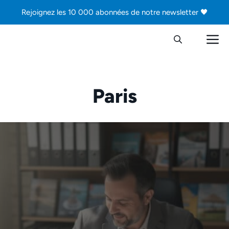
Aller
Rejoignez les 10 000 abonnées de notre newsletter 🖤
au
contenu
M
Paris