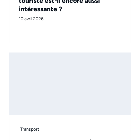
touriste est-il encore aussi
intéressante ?
10 avril 2026
Transport